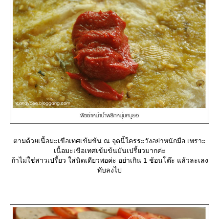
ตามด้วยเนื้อมะเขือเทศเข้มข้น ณ จุดนี้ใครระวังอย่าหนักมือ เพราะ
เนื้อมะเขือเทศเข้มข้นมันเปรี้ยวมากค่ะ
ถ้าไม่ใช่สาวเปรี้ยว ใส่นิดเดียวพอค่ะ อย่าเกิน 1 ช้อนโต๊ะ แล้วละเลง
ทับลงไป