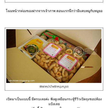
ฉมหน้ากล่องของฝากจากเจ้าภาพ ตอนแรกนึกว่ามีแคบหมูกับหมูยอ
เปิดมาเป็นแบบนี้ มีครบเลยค่ะ ฟังดูเหมือนกระทู้รีวิวเปิดถุงชอปห้อง
ป้งเล