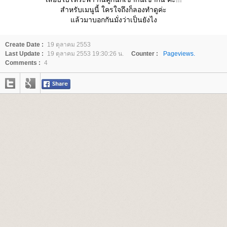
สำหรับเมนูนี้ ใครใจถึงก็ลองทำดูค่ะ
ล้วมาบอกกันมั่งว่าเป็นยังไง
Create Date :
19 ตุลาคม 2553
Last Update :
19 ตุลาคม 2553 19:30:26 น.
Counter :
Pageviews.
Comments :
4