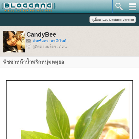
CandyBee
ฝากข้อความหลังไมค์
ผู้ติดตามบล็อก : 7 คน
พิซซ่าหน้าน้ำพริกหนุ่มหมูยอ