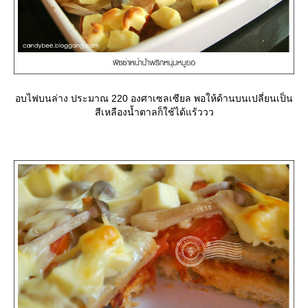
อบไฟบนล่าง ประมาณ 220 องศาเซลเซียล พอให้ด้านบนเปลี่ยนเป็น
สีเหลืองน้ำตาลก็ใช้ได้แร้ววว