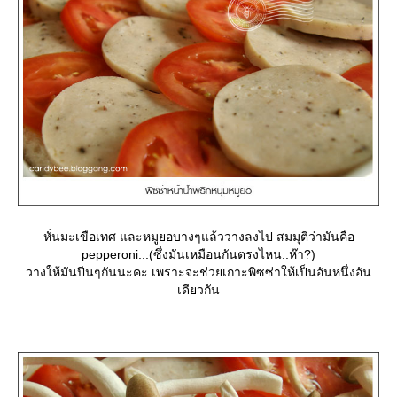
หั่นมะเขือเทศ และหมูยอบางๆแล้ววางลงไป สมมุติว่ามันคือ
pepperoni...(ซึ่งมันเหมือนกันตรงไหน..ห๊า?)
วางให้มันปีนๆกันนะคะ เพราะจะช่วยเกาะพิซซ่าให้เป็นอันหนึ่งอัน
เดียวกัน